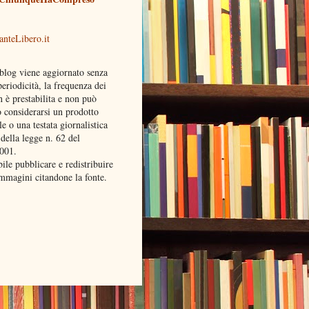
blog viene aggiornato senza
eriodicità, la frequenza dei
n è prestabilita e non può
o considerarsi un prodotto
le o una testata giornalistica
 della legge n. 62 del
001.
ile pubblicare e redistribuire
 immagini citandone la fonte.