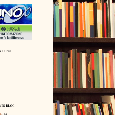
I FISSI
VIO BLOG
14
(4)