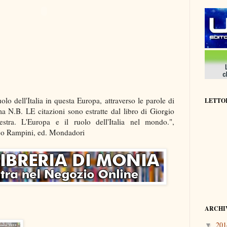
uolo dell'Italia in questa Europa, attraverso le parole di
LETTOR
a N.B. LE citazioni sono estratte dal libro di Giorgio
stra. L'Europa e il ruolo dell'Italia nel mondo.",
co Rampini, ed. Mondadori
ARCHI
20
▼