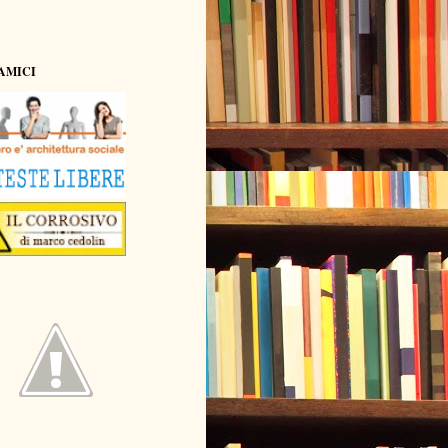
AMICI