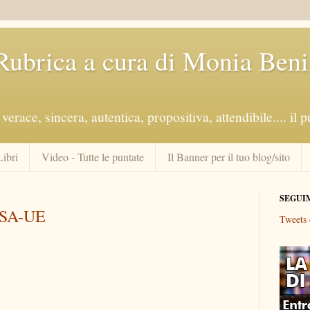
 Rubrica a cura di Monia Beni
verace, sincera, autentica, propositiva, attendibile.... il 
Libri
Video - Tutte le puntate
Il Banner per il tuo blog/sito
SEGUI
USA-UE
Tweets