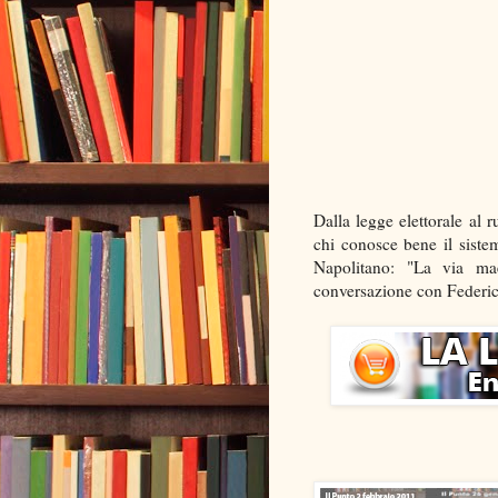
Dalla legge elettorale al r
chi conosce bene il sistem
Napolitano: "La via mae
conversazione con Federi