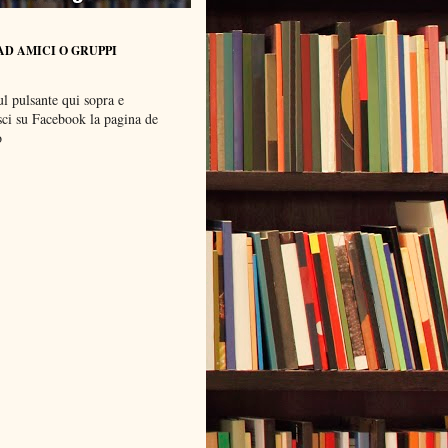
AD AMICI O GRUPPI
ul pulsante qui sopra e
sci su Facebook la pagina de
o