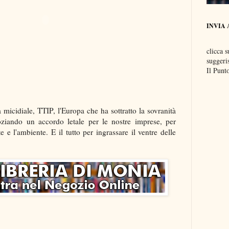
INVIA 
clicca s
suggeri
Il Punt
la micidiale, TTIP, l'Europa che ha sottratto la sovranità
ziando un accordo letale per le nostre imprese, per
e e l'ambiente. E il tutto per ingrassare il ventre delle