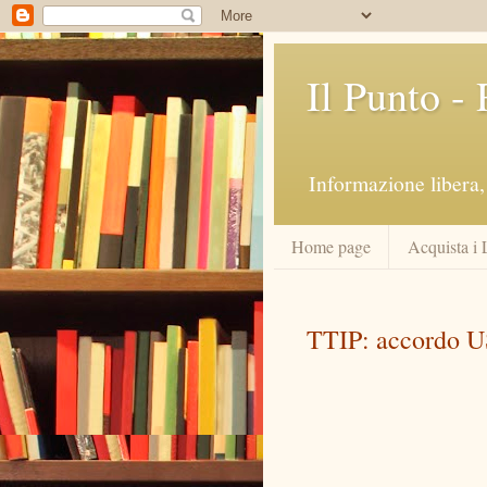
Il Punto -
Informazione libera, 
Home page
Acquista i 
TTIP: accordo 